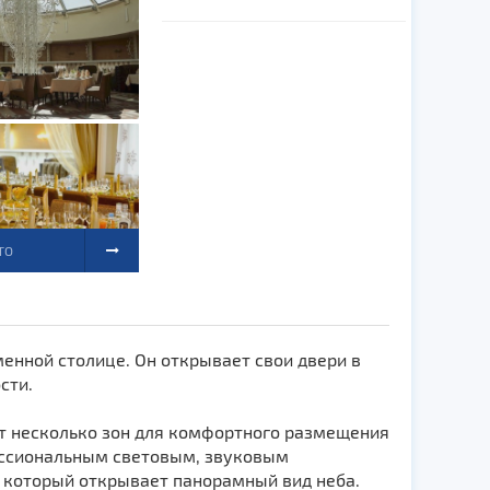
ТО
енной столице. Он открывает свои двери в
сти.
ет несколько зон для комфортного размещения
ессиональным световым, звуковым
, который открывает панорамный вид неба.