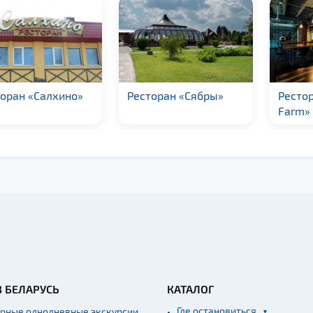
Ресторан «Сябры»
Ресторан «Animal
Р
Farm»
В БЕЛАРУСЬ
КАТАЛОГ
Где остановиться
ярные однодневные экскурсии