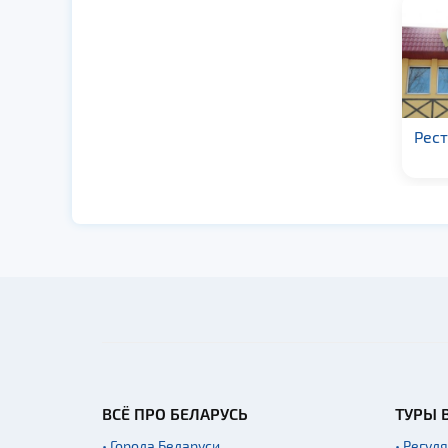
Ресторан «Салхино»
ВСЁ ПРО БЕЛАРУСЬ
ТУРЫ 
• Города Беларуси
• Регул