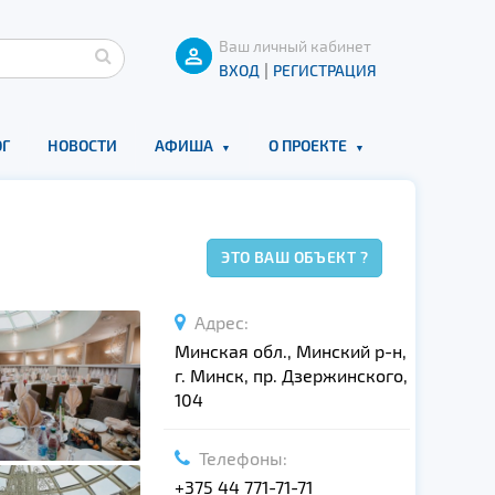
Ваш личный кабинет
|
ВХОД
РЕГИСТРАЦИЯ
Г
НОВОСТИ
АФИША
О ПРОЕКТЕ
ЭТО ВАШ ОБЪЕКТ ?
Адрес:
Минская обл., Минский р-н,
г. Минск, пр. Дзержинского,
104
Телефоны:
+375 44 771-71-71