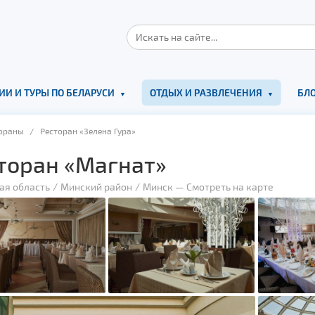
ИИ И ТУРЫ ПО БЕЛАРУСИ
ОТДЫХ И РАЗВЛЕЧЕНИЯ
БЛО
ораны
/ Ресторан «Зелена Гура»
торан «Магнат»
ая область
Минский район
Минск
—
Смотреть на карте