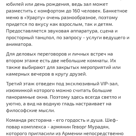
юбилей или день рождения, ведь зал может
разместить с комфортом до 160 человек. Банкетное
меню в «Урарту» очень разнообразное, поэтому
придется по вкусу как взрослым, так и детям.
Предоставляется звуковая аппаратура, сцена и
просторный танцпол, по запросу - услуги ведущего и
аниматора.
Для деловых переговоров и личных встреч на
втором этаже есть две небольшие комнаты. Их
также выбирают для закрытых мероприятий или
камерных вечеров в кругу друзей.
Третий этаж отведен под эксклюзивный VIP-зал,
изюминкой которого можно считать большие
панорамные окна. Поэтому здесь всегда светло и
уютно, а вид на водную гладь настраивает на
философские мысли.
Команда ресторана - его гордость и душа. Шеф-
повар комплекса - армянин Геворг Мурадян,
которого пригласили из Армении непосредственно