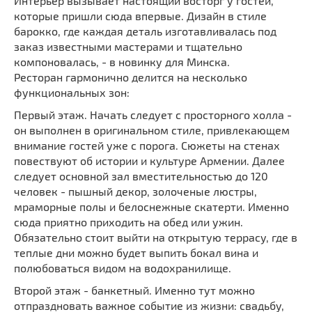
Интерьер вызывает настоящий восторг у гостей,
которые пришли сюда впервые. Дизайн в стиле
барокко, где каждая деталь изготавливалась под
заказ известными мастерами и тщательно
компоновалась, - в новинку для Минска.
Ресторан гармонично делится на несколько
функциональных зон:
Первый этаж. Начать следует с просторного холла -
он выполнен в оригинальном стиле, привлекающем
внимание гостей уже с порога. Сюжеты на стенах
повествуют об истории и культуре Армении. Далее
следует основной зал вместительностью до 120
человек - пышный декор, золоченые люстры,
мраморные полы и белоснежные скатерти. Именно
сюда приятно приходить на обед или ужин.
Обязательно стоит выйти на открытую террасу, где в
теплые дни можно будет выпить бокал вина и
полюбоваться видом на водохранилище.
Второй этаж - банкетный. Именно тут можно
отпраздновать важное событие из жизни: свадьбу,