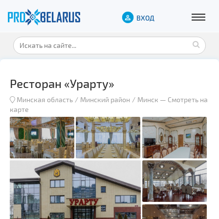
ВХОД
Ресторан «Урарту»
Минская область
Минский район
Минск
—
Смотреть на
карте