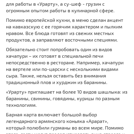
для работы в «Урарту», а су-шеф - грузин с
огромным опытом работы в кулинарной сфере.
Помимо европейской кухни, в меню сделан акцент
на кавказскую с ее горячим характером и пылким
нравом. Все блюда готовят из свежих местных
продуктов, а заправляют восточными специями.
Обязательно стоит попробовать один из видов
хачапури – их готовят в специальной печи
непосредственно в ресторане. Например, хачапури
на вертеле или по-царски с несколькими видами
сыра. Также, нельзя оставить без внимания
традиционный плов и хурджин из баранины.
«Урарту» приглашает на более 10 видов шашлыка: из
баранины, свинины, говядины, курицы по разным
технологиям.
Барная карта включает большой выбор
легендарного армянского коньяка «Арарат»,
который полюбили гурманы во всем мире. Помимо