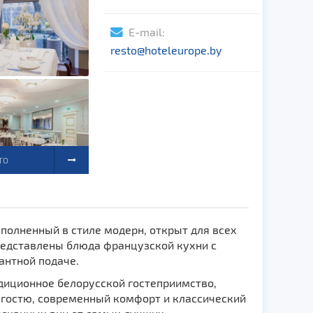
E-mail:
resto@hoteleurope.by
ТО
ыполненный в стиле модерн, открыт для всех
редставлены блюда французской кухни с
антной подаче.
диционное белорусской гостеприимство,
гостю, современный комфорт и классический