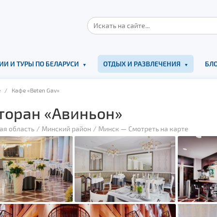
ИИ И ТУРЫ ПО БЕЛАРУСИ
ОТДЫХ И РАЗВЛЕЧЕНИЯ
БЛО
е
/ Кафе «Beten Gav»
торан «Авиньон»
ая область
Минский район
Минск
—
Смотреть на карте