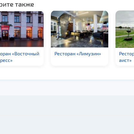
рите также
торан «Восточный
Ресторан «Лимузин»
Ресто
ресс»
аист»