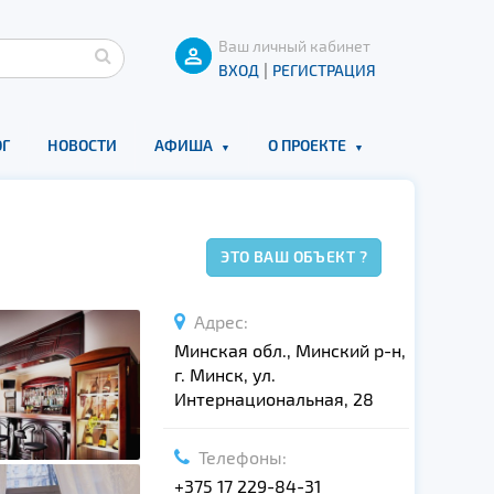
Ваш личный кабинет
|
ВХОД
РЕГИСТРАЦИЯ
Г
НОВОСТИ
АФИША
О ПРОЕКТЕ
ЭТО ВАШ ОБЪЕКТ ?
Адрес:
Минская обл., Минский р-н,
г. Минск, ул.
Интернациональная, 28
Телефоны:
+375 17 229-84-31