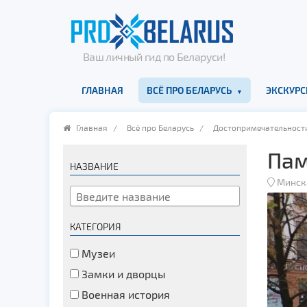
Ваш личный гид по Беларуси!
ГЛАВНАЯ
ВСЁ ПРО БЕЛАРУСЬ
ЭКСКУРС
Главная
/
Всё про Беларусь
/
Достопримечательност
Пам
НАЗВАНИЕ
Минск
КАТЕГОРИЯ
Музеи
Замки и дворцы
Военная история