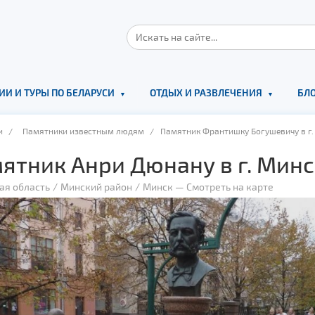
ИИ И ТУРЫ ПО БЕЛАРУСИ
ОТДЫХ И РАЗВЛЕЧЕНИЯ
БЛО
и
/
Памятники известным людям
/ Памятник Франтишку Богушевичу в г.
ятник Анри Дюнану в г. Минс
ая область
Минский район
Минск
—
Смотреть на карте