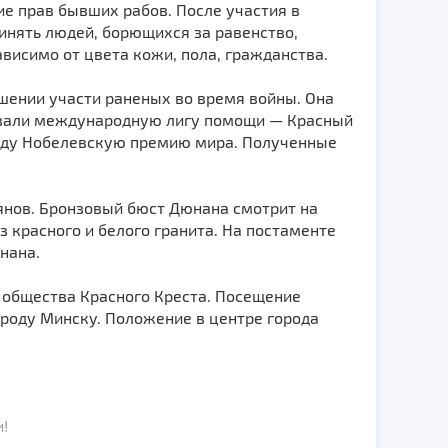
е прав бывших рабов. После участия в
инять людей, борющихся за равенство,
висимо от цвета кожи, пола, гражданства.
ении участи раненых во время войны. Она
новали международную лигу помощи — Красный
году Нобелевскую премию мира. Полученные
янов. Бронзовый бюст Дюнана смотрит на
 красного и белого гранита. На постаменте
нана.
 общества Красного Креста. Посещение
роду Минску. Положение в центре города
!