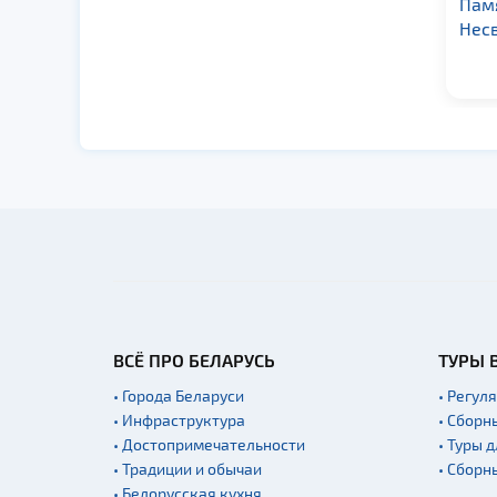
Памятник Винценту
Памя
Дунину-
Нес
Марцинкевичу в д.
Малая Лютинка
ВСЁ ПРО БЕЛАРУСЬ
ТУРЫ 
• Города Беларуси
• Регул
• Инфраструктура
• Сборн
• Достопримечательности
• Туры 
• Традиции и обычаи
• Сборн
• Белорусская кухня