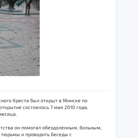
ного Креста был открыт в Минске по
ткрытие состоялось 7 мая 2010 года,
месяца.
етства он помогал обездоленным, больным,
тюрьмы и проводить беседы с