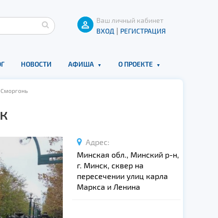
Ваш личный кабинет
|
ВХОД
РЕГИСТРАЦИЯ
Г
НОВОСТИ
АФИША
О ПРОЕКТЕ
 Сморгонь
к
Адрес:
Минская обл., Минский р-н,
г. Минск, сквер на
пересечении улиц карла
Маркса и Ленина