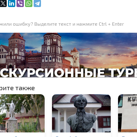
или ошибку? Выделите текст и нажмите Ctrl + Enter
рите также