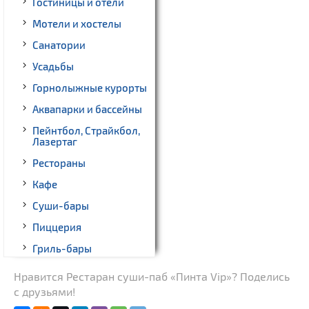
Гостиницы и отели
Мотели и хостелы
Санатории
Усадьбы
Горнолыжные курорты
Аквапарки и бассейны
Пейнтбол, Страйкбол,
Лазертаг
Рестораны
Кафе
Суши-бары
Пиццерия
Гриль-бары
Кинотеатры
Нравится Рестаран суши-паб «Пинта Vip»? Поделись
с друзьями!
Театры