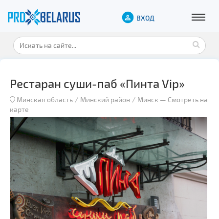
ВХОД
Рестаран суши-паб «Пинта Vip»
Минская область
Минский район
Минск
—
Смотреть на
карте