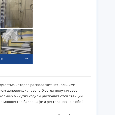
ТО
едместье, которое располагает несколькими
ном ценовом диапазоне. Хостел получил свое
скольких минутах ходьбы располагаются станции
ёте множество баров кафе и ресторанов на любой