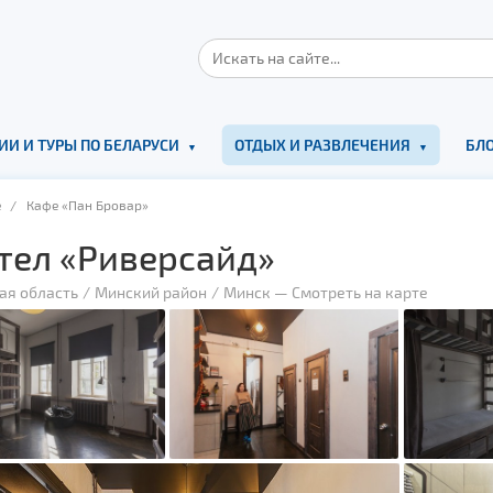
ИИ И ТУРЫ ПО БЕЛАРУСИ
ОТДЫХ И РАЗВЛЕЧЕНИЯ
БЛО
е
/ Кафе «Пан Бровар»
тел «Риверсайд»
ая область
Минский район
Минск
—
Смотреть на карте