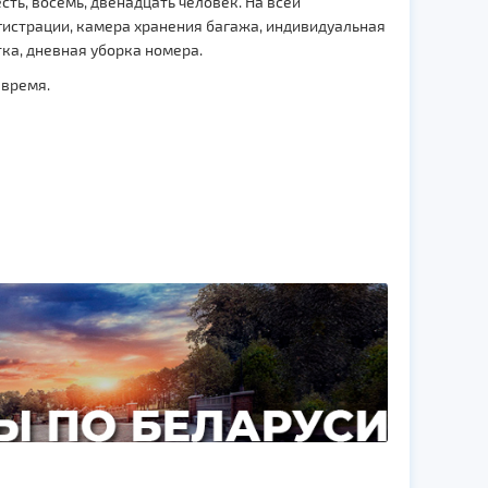
ть, восемь, двенадцать человек. На всей
егистрации, камера хранения багажа, индивидуальная
ка, дневная уборка номера.
 время.