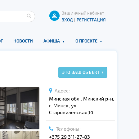
Ваш личный кабинет
|
ВХОД
РЕГИСТРАЦИЯ
Г
НОВОСТИ
АФИША
О ПРОЕКТЕ
ЭТО ВАШ ОБЪЕКТ ?
Адрес:
Минская обл., Минский р-н,
г. Минск, ул.
Старовиленская,14
Телефоны:
+375 29 311-27-83