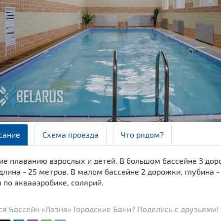
сание
Схема проезда
Что рядом?
е плаванию взрослых и детей. В большом бассейне 3 дорож
длина - 25 метров. В малом бассейне 2 дорожки, глубина - от
 по аквааэробике, солярий.
я Бассейн «Лазня» Городские Бани? Поделись с друзьями!