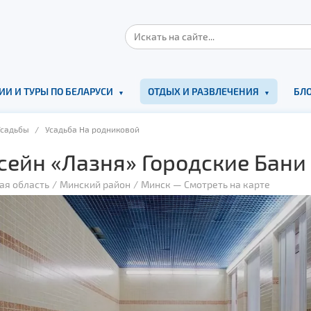
ИИ И ТУРЫ ПО БЕЛАРУСИ
ОТДЫХ И РАЗВЛЕЧЕНИЯ
БЛО
Усадьбы
/ Усадьба На родниковой
сейн «Лазня» Городские Бани
ая область
Минский район
Минск
—
Смотреть на карте