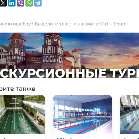
или ошибку? Выделите текст и нажмите Ctrl + Enter
рите также