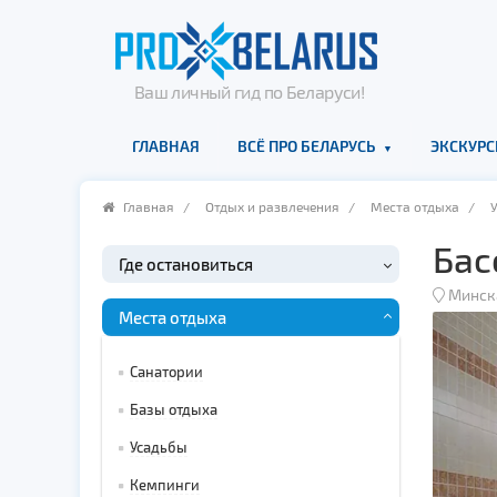
Ваш личный гид по Беларуси!
ГЛАВНАЯ
ВСЁ ПРО БЕЛАРУСЬ
ЭКСКУРС
Главная
/
Отдых и развлечения
/
Места отдыха
/
Бас
Где остановиться
Минск
Места отдыха
Санатории
Базы отдыха
Усадьбы
Кемпинги