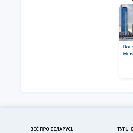
Гостиница «Палац»
Doub
3★
Mins
ВСЁ ПРО БЕЛАРУСЬ
ТУРЫ 