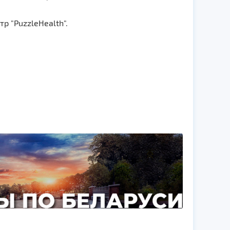
р "PuzzleHealth".