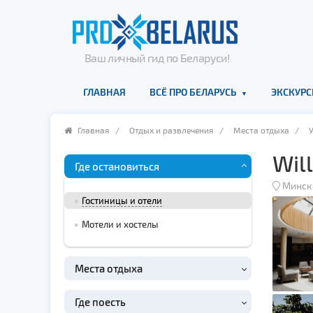
Ваш личный гид по Беларуси!
ГЛАВНАЯ
ВСЁ ПРО БЕЛАРУСЬ
ЭКСКУРС
Главная
/
Отдых и развлечения
/
Места отдыха
/
Will
Где остановиться
Минск
Гостиницы и отели
Мотели и хостелы
Места отдыха
Где поесть