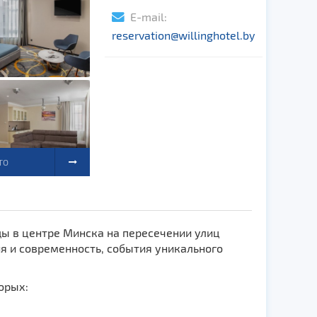
E-mail:
reservation@willinghotel.by
ТО
зды в центре Минска на пересечении улиц
я и современность, события уникального
орых: