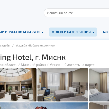
ИИ И ТУРЫ ПО БЕЛАРУСИ
ОТДЫХ И РАЗВЛЕЧЕНИЯ
БЛО
Усадьбы
/ Усадьба «Бобровая долина»
ing Hotel, г. Миснк
ая область
Минский район
Минск
—
Смотреть на карте