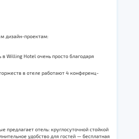
ым дизайн-проектам:
в Willing Hotel очень просто благодаря
торжеств в отеле работают 4 конференц-
е предлагает отель: круглосуточной стойкой
нительное удобство для гостей — бесплатная