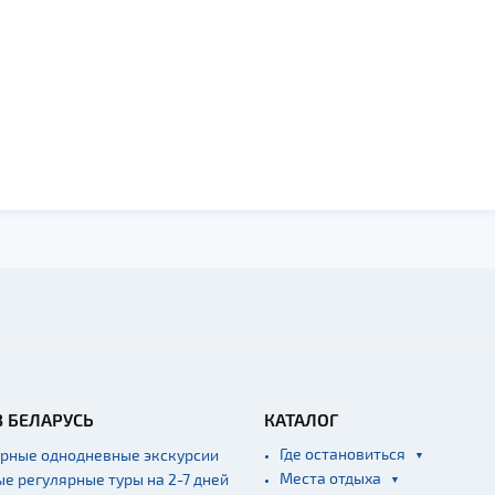
В БЕЛАРУСЬ
КАТАЛОГ
Где остановиться
ярные однодневные экскурсии
Места отдыха
ые регулярные туры на 2-7 дней