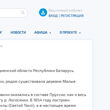
Ваш личный кабинет
|
ВХОД
РЕГИСТРАЦИЯ
Г
НОВОСТИ
АФИША
О ПРОЕКТЕ
by
дненской области Республики Беларусь.
чи, рядом существовала деревня Малые
вичи оказались в составе Пруссии, как и весь
 р. Лососянки. В 1854 году построен
лы (Святой Тэклі), а в настоящее время