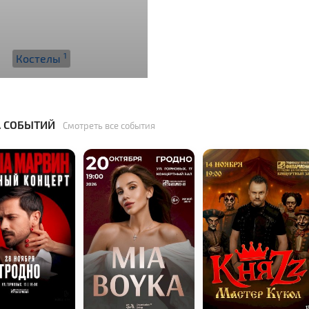
1
Костелы
 СОБЫТИЙ
Смотреть все события