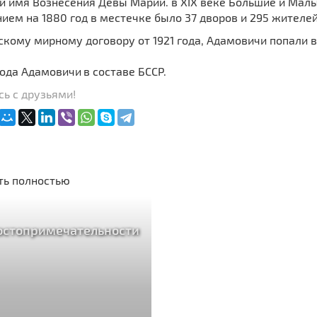
й имя Вознесения Девы Марии. в XIX веке Большие и Мал
ием на 1880 год в местечке было 37 дворов и 295 жителей
кому мирному договору от 1921 года, Адамовичи попали 
года Адамовичи
в составе БССР.
ь с друзьями!
ть полностью
остопримечательности