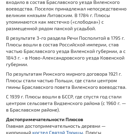
входило в состав Браславского уезда Виленского
воеводства. Поселок принадлежал непосредственно
великим князьям Литовским. В 1784 г. Плюсы
упоминаются как местечко («слободка») с
размещенной рядом панской усадьбой.
В результате 3-го раздела Речи Посполитой в 1795 г.
Плюсы вошли в состав Российской империи, став
частью Браславского уезда Виленской губернии, а с
1843 г. - в Ново-Александровского уезда Ковенской
губернии.
По результатам Рижского мирного договора 1921 г.
Плюсы стали частью Польши, где стали центром
гмины Браславского повета Виленского воеводства.
С 1939 г. Плюсы вошли в БССР, где спустя год стали
центром сельсовета Видзенского района (с 1960 г. —
в Браславском районе).
Достопримечательности Плюсов
Главная достопримечательность деревни —
кирпичный
костел Святой Троицы
. Плюсы