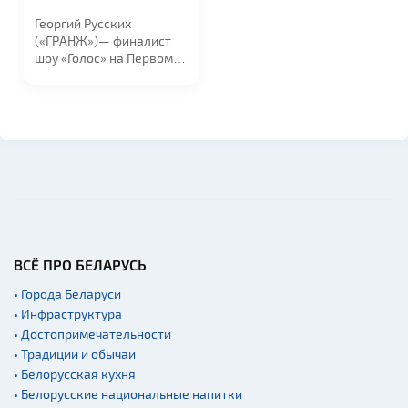
19:00
Георгий Русских
(«ГРАНЖ»)— финалист
шоу «Голос» на Первом
канале и резидент...
ВСЁ ПРО БЕЛАРУСЬ
• Города Беларуси
• Инфраструктура
• Достопримечательности
• Традиции и обычаи
• Белорусская кухня
• Белорусские национальные напитки