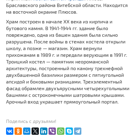
Браславского района Витебской области. Находится
на восточной окраине Плюсов.
Храм построен в начале ХХ века из кирпича и
бутового камня. В 1941-1944 гг. здание было
повреждено, одна из башен здания была сильно
разрушена. После войны в стенах костела открыли
школу, а позже — магазин. Храм вернули
прихожанам в 1989 г. и передали верующим в 1991 г.
Троицкий костел — памятник неороманской
архитектуры, построенный по канону трехнефной
двухбашенной базилики размером с пятиугольной
апсидой и боковыми ризницами. Трехэлементный
фасад обрамлен двухъярусными четырехугольными
башнями с остроконечными шатровыми крышами.
Арочный вход украшает прямоугольный портал.
Поделись с друзьями!