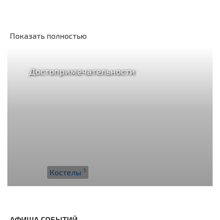
Показать полностью
Достопримечательности
1
Костелы
АФИША СОБЫТИЙ