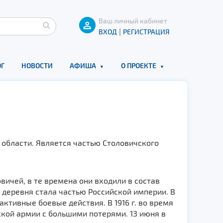
Ваш личный кабинет
|
ВХОД
РЕГИСТРАЦИЯ
Г
НОВОСТИ
АФИША
О ПРОЕКТЕ
области. Является частью Столовичского
вичей, в те времена они входили в состав
. деревня стала частью Российской империи. В
ктивные боевые действия. В 1916 г. во время
кой армии с большими потерями. 13 июня в