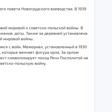
ого повета Новогрудского воеводства. В 1939
ой мировой и советско-польской войны. В
жения: доты. Также за деревней установлена
й мировой войны.
мся с войн. Мемориал, установленный в 1930
, которые венчает фигура орла. За орлом
рест символизирует поход Речи Посполитой на
советско-польскую войну.