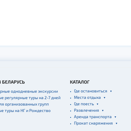
В БЕЛАРУСЬ
КАТАЛОГ
Где остановиться
ярные однодневные экскурсии
Места отдыха
ые регулярные туры на 2-7 дней
Где поесть
для организованных групп
Развлечения
ые туры на НГ и Рождество
Аренда транспорта
Прокат снаряжения