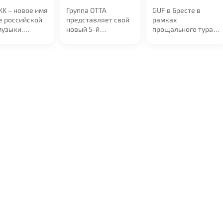
0
в 19:00
в 20:00
KK – новое имя
Группа ОТТА
GUF в Бресте в
е российской
представляет свой
рамках
музыки.
новый 5-й
прощального тура!
ченная от
юбилейный альбом
19 сентября в 20:00
ртов,...
"МедиаШторм" и...
на сцене УСК...