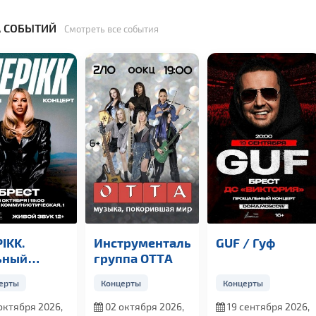
 СОБЫТИЙ
Смотреть все события
IKK.
Инструментальная
GUF / Гуф
ьный
группа OTTА
церт
ерты
Концерты
Концерты
октября 2026,
02 октября 2026,
19 сентября 2026,