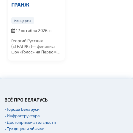
ГРАНЖ
Концерты
17 октября 2026, в
19:00
Георгий Русских
(«ГРАНЖ»)— финалист
шоу «Голос» на Первом
канале и резидент...
ВСЁ ПРО БЕЛАРУСЬ
• Города Беларуси
• Инфраструктура
• Достопримечательности
• Традиции и обычаи