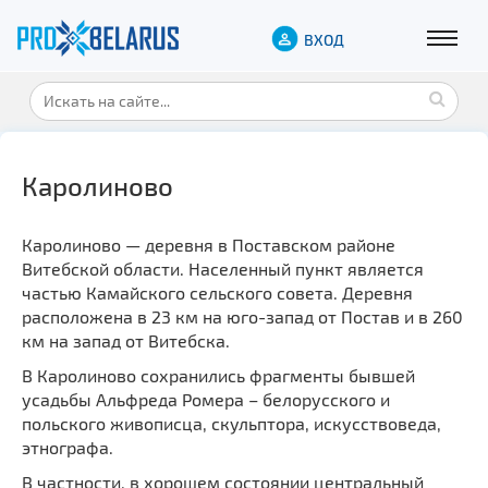
ВХОД
Каролиново
Каролиново — деревня в Поставском районе
Витебской области. Населенный пункт является
частью Камайского сельского совета. Деревня
расположена в 23 км на юго-запад от Постав и в 260
км на запад от Витебска.
В Каролиново сохранились фрагменты бывшей
усадьбы Альфреда Ромера – белорусского и
польского живописца, скульптора, искусствоведа,
этнографа.
В частности, в хорошем состоянии центральный