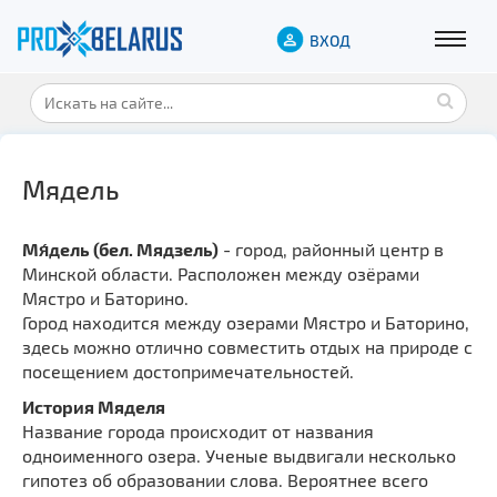
ВХОД
Мядель
Мя́дель (бел. Мядзель)
- город, районный центр в
Минской области. Расположен между озёрами
Мястро и Баторино.
Город находится между озерами Мястро и Баторино,
здесь можно отлично совместить отдых на природе с
посещением достопримечательностей.
История Мяделя
Название города происходит от названия
одноименного озера. Ученые выдвигали несколько
гипотез об образовании слова. Вероятнее всего