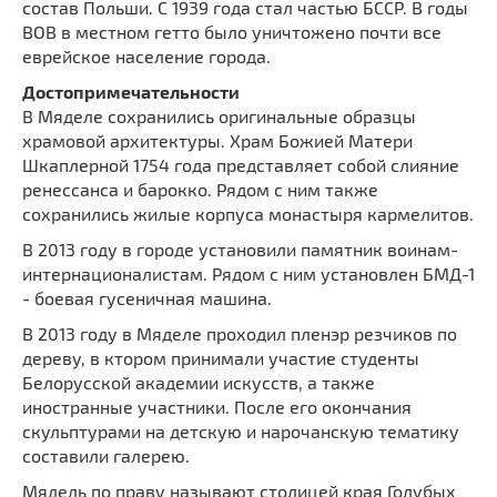
состав Польши. С 1939 года стал частью БССР. В годы
ВОВ в местном гетто было уничтожено почти все
еврейское население города.
Достопримечательности
В Мяделе сохранились оригинальные образцы
храмовой архитектуры. Храм Божией Матери
Шкаплерной 1754 года представляет собой слияние
ренессанса и барокко. Рядом с ним также
сохранились жилые корпуса монастыря кармелитов.
В 2013 году в городе установили памятник воинам-
интернационалистам. Рядом с ним установлен БМД-1
- боевая гусеничная машина.
В 2013 году в Мяделе проходил пленэр резчиков по
дереву, в ктором принимали участие студенты
Белорусской академии искусств, а также
иностранные участники. После его окончания
скульптурами на детскую и нарочанскую тематику
составили галерею.
Мядель по праву называют столицей края Голубых