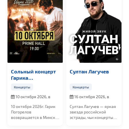
Сольный концерт
Султан Лагучев
Гарика
Погорелова
Концерты
Концерты
10 октября 2026, в
16 октября 2026, в
19:00
19:00
10 октября 2026г. Гарик
Султан Лагучев — яркая
Погорелов
звезда российской
возвращается в Минск
эстрады, чьи концерты
с большим сольным...
собирают...