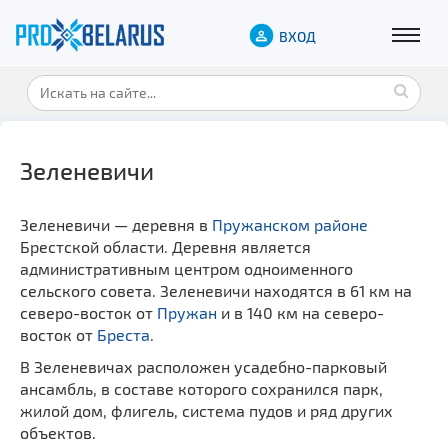
ВХОД
Зеленевичи
Зеленевичи — деревня в
Пружанском районе
Брестской области. Деревня является
административным центром одноименного
сельского совета. Зеленевичи находятся в 61 км на
северо-восток от
Пружан
и в 140 км на северо-
восток от
Бреста
.
В Зеленевичах расположен усадебно-парковый
ансамбль, в составе которого сохранился парк,
жилой дом, флигель, система пудов и ряд других
объектов.