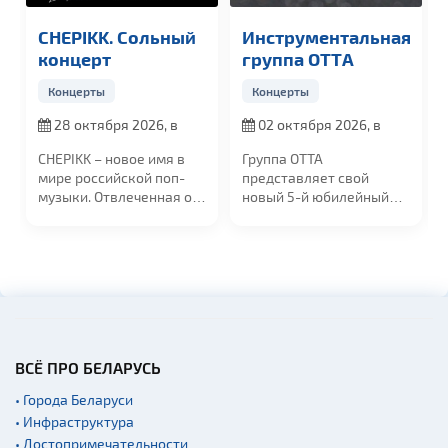
CHEPIKK. Сольный
Инструментальная
концерт
группа OTTА
Концерты
Концерты
28 октября 2026, в
02 октября 2026, в
19:00
19:00
CHEPIKK – новое имя в
Группа ОТТА
мире российской поп-
представляет свой
музыки. Отвлеченная от
новый 5-й юбилейный
стандартов,...
альбом "МедиаШторм"
и...
ВСЁ ПРО БЕЛАРУСЬ
• Города Беларуси
• Инфраструктура
• Достопримечательности