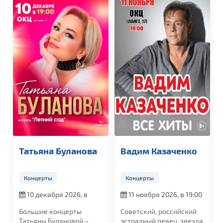
Татьяна Буланова
Вадим Казаченко
Концерты
Концерты
10 декабря 2026, в
11 ноября 2026, в 19:00
19:00
Большие концерты
Советский, российский
Татьяны Булановой –
эстрадный певец, звезда