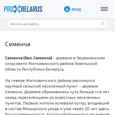
ВХОД
Семенча
Семенча (бел. Сяменча)
- деревня в Червоненском
сельсовете Житковичского района Гомельской
области Республики Беларусь.
На севере Житковичского района раскинулся
крупный сельский населенный пункт – деревня
Семенча. Деревня образовалась чуть больше ста лет
назад переселенцами из окрестных населенных
пунктов. Первые жители основали хутор, входивший
в состав Мозырского уезда и уже через 20 лет здесь
был основан колхоз. Хутора объединили и население