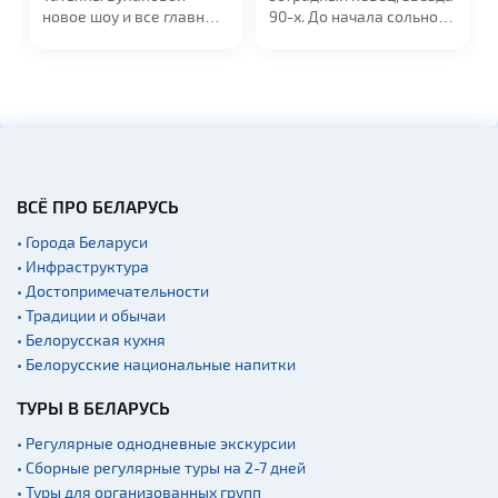
новое шоу и все главные
90-х. До начала сольной
хиты. Голос...
карьеры...
ВСЁ ПРО БЕЛАРУСЬ
• Города Беларуси
• Инфраструктура
• Достопримечательности
• Традиции и обычаи
• Белорусская кухня
• Белорусские национальные напитки
ТУРЫ В БЕЛАРУСЬ
• Регулярные однодневные экскурсии
• Сборные регулярные туры на 2-7 дней
• Туры для организованных групп