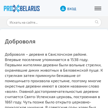
ВХОД
Доброволя
Доброволя – деревня в Свислочском районе.
Впервые поселение упоминается в 1538 году.
Первыми жителями деревни были вольные стрелки,
охранявшие диких животных в Беловежской пуще. К
стрелкам затем примкнули бежавшие от
помещичьего произвола крестьяне, поэтому многие
окрестные деревни имеют в своем названии слово
«воля». Главной достопримечательностью деревни
считается Свято-Успенская церковь, построенная в
1861 году. Чуть позже было открыто церковно-
приходское училище. В советские годы храм был