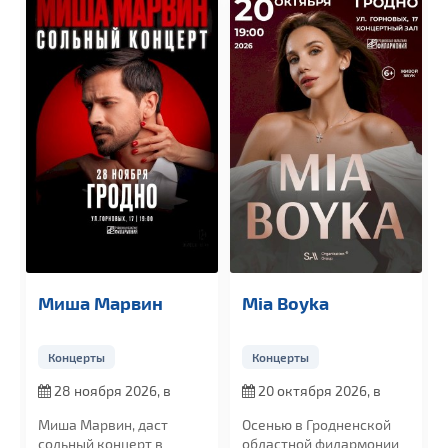
Миша Марвин
Mia Boyka
Концерты
Концерты
28 ноября 2026, в
20 октября 2026, в
19:00
19:00
Миша Марвин, даст
Осенью в Гродненской
сольный концерт в
областной филармонии