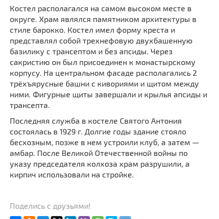
Костел располагался на самом высоком месте в
округе. Храм являлся памятником архитектуры в
стиле барокко. Костел имел форму креста и
представлял собой трехнефовую двухбашенную
базилику с трансептом и без апсиды. Через
сакристию он был присоединен к монастырскому
корпусу. На центральном фасаде располагались 2
трёхъярусные башни с кивориями и щитом между
ними. Фигурные щиты завершали и крылья апсиды и
трансепта.
Последняя служба в костеле Святого Антония
состоялась в 1929 г. Долгие годы здание стояло
бесхозным, позже в нем устроили клуб, а затем —
амбар. После Великой Отечественной войны по
указу председателя колхоза храм разрушили, а
кирпич использовали на стройке.
Поделись с друзьями!