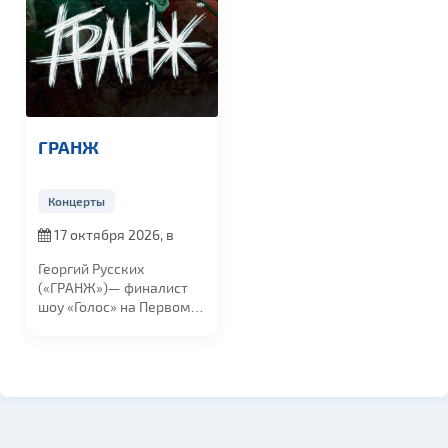
ГРАНЖ
Концерты
17 октября 2026, в
19:00
Георгий Русских
(«ГРАНЖ»)— финалист
шоу «Голос» на Первом
канале и резидент...