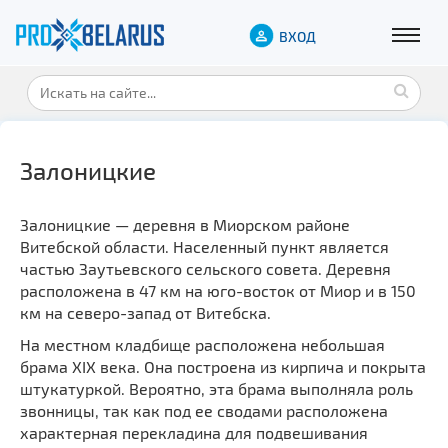
ВХОД
Залоницкие
Залоницкие — деревня в Миорском районе
Витебской области. Населенный пункт является
частью Заутьевского сельского совета. Деревня
расположена в 47 км на юго-восток от Миор и в 150
км на северо-запад от Витебска.
На местном кладбище расположена небольшая
брама XIX века. Она построена из кирпича и покрыта
штукатуркой. Вероятно, эта брама выполняла роль
звонницы, так как под ее сводами расположена
характерная перекладина для подвешивания