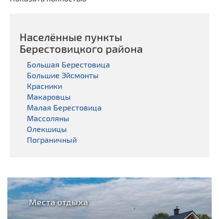
Населённые пункты
Берестовицкого районa
Большая Берестовица
Большие Эйсмонты
Красники
Макаровцы
Малая Берестовица
Массоляны
Олекшицы
Пограничный
Места отдыха