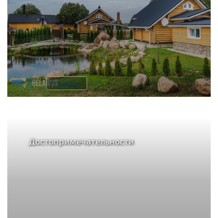
1
Усадьбы
Достопримечательности