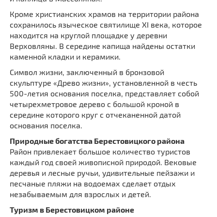
Кроме христианских храмов на территории района
сохранилось языческое святилище XI века, которое
находится на круглой площадке у деревни
Верховляны. В середине капища найдены остатки
каменной кладки и керамики.
Символ жизни, заключенный в бронзовой
скульптуре «Древо жизни», установленной в честь
500-летия основания поселка, представляет собой
четырехметровое дерево с большой кроной в
середине которого круг с отчеканенной датой
основания поселка.
Природные богатства Берестовицкого района
Район привлекает большое количество туристов
каждый год своей живописной природой. Вековые
деревья и лесные ручьи, удивительные пейзажи и
песчаные пляжи на водоемах сделает отдых
незабываемым для взрослых и детей.
Туризм в Берестовицком районе