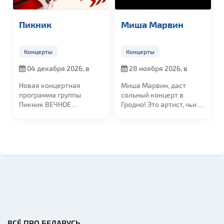
Миша Марвин
Mia Boyka
Концерты
Концерты
28 ноября 2026, в
20 октября 2026, в
19:00
19:00
Миша Марвин, даст
Осенью в Гродненской
сольный концерт в
областной филармонии
Гродно! Это артист, чьи
состоится концерт
песни занимают...
российской...
ВСЁ ПРО БЕЛАРУСЬ