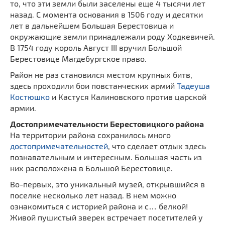
то, что эти земли были заселены еще 4 тысячи лет
назад. С момента основания в 1506 году и десятки
лет в дальнейшем Большая Берестовица и
окружающие земли принадлежали роду Ходкевичей.
В 1754 году король Август III вручил Большой
Берестовице Магдебургское право.
Район не раз становился местом крупных битв,
здесь проходили бои повстанческих армий
Тадеуша
Костюшко
и Кастуся Калиновского против царской
армии.
Достопримечательности Берестовицкого района
На территории района сохранилось много
достопримечательностей
, что сделает отдых здесь
познавательным и интересным. Большая часть из
них расположена в Большой Берестовице.
Во-первых, это уникальный музей, открывшийся в
поселке несколько лет назад. В нем можно
ознакомиться с историей района и с… белкой!
Живой пушистый зверек встречает посетителей у