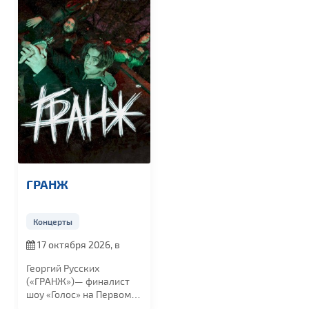
ГРАНЖ
Концерты
17 октября 2026, в
19:00
Георгий Русских
(«ГРАНЖ»)— финалист
шоу «Голос» на Первом
канале и резидент...