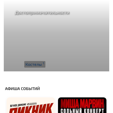
Достопримечательности
1
Костелы
АФИША СОБЫТИЙ