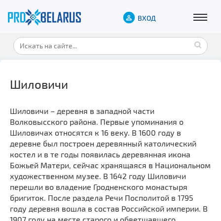
ВХОД
Шиловичи
Шиловичи – деревня в западной части
Волковысского района. Первые упоминания о
Шиловичах относятся к 16 веку. В 1600 году в
деревне был построен деревянный католический
костел и в те годы появилась деревянная икона
Божьей Матери, сейчас хранящаяся в Национальном
художественном музее. В 1642 году Шиловичи
перешли во владение Гродненского монастыря
бригиток. После раздела Речи Посполитой в 1795
году деревня вошла в состав Российской империи. В
1907 году на месте старого и обветшавшего