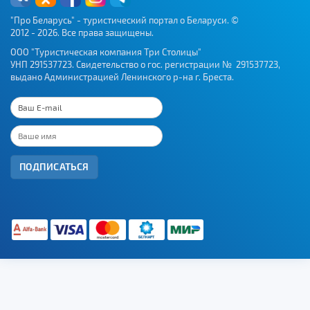
"Про Беларусь" - туристический портал о Беларуси. ©
2012 - 2026. Все права защищены.
ООО "Туристическая компания Три Столицы"
УНП 291537723. Свидетельство о гос. регистрации № 291537723,
выдано Администрацией Ленинского р-на г. Бреста.
ПОДПИСАТЬСЯ