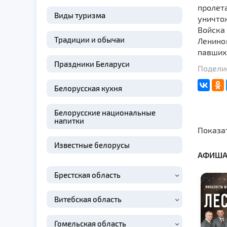
пролета
Виды туризма
уничто
Войска 
Традиции и обычаи
Ленино»
павших.
Праздники Беларуси
Поделис
Белорусская кухня
Белорусские национальные
напитки
Показа
Известные белорусы
АФИША
Брестская область
Витебская область
Гомельская область