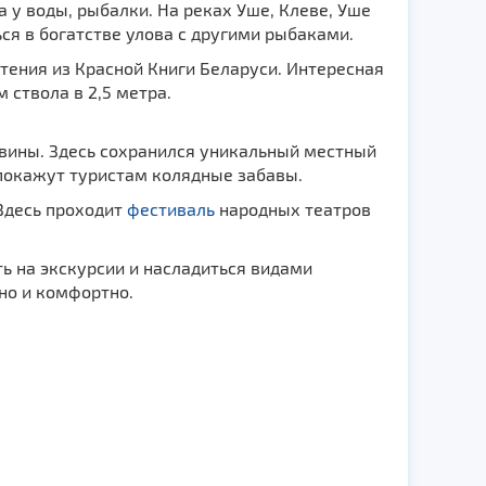
 у воды, рыбалки. На реках Уше, Клеве, Уше
ся в богатстве улова с другими рыбаками.
тения из Красной Книги Беларуси. Интересная
ствола в 2,5 метра.
овины. Здесь сохранился уникальный местный
 покажут туристам колядные забавы.
 Здесь проходит
фестиваль
народных театров
ть на экскурсии и насладиться видами
но и комфортно.