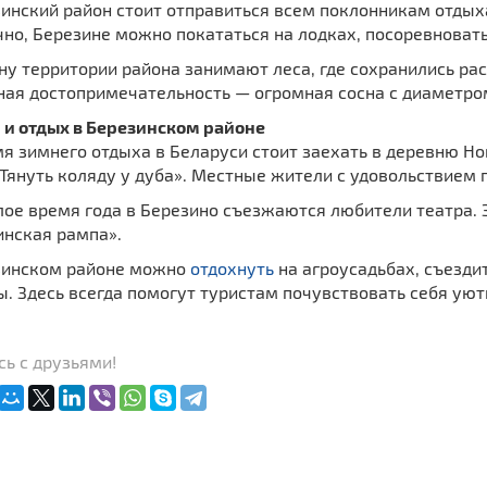
инский район стоит отправиться всем поклонникам отдыха
чно, Березине можно покататься на лодках, посоревновать
у территории района занимают леса, где сохранились рас
ая достопримечательность — огромная сосна с диаметром 
 и отдых в Березинском районе
мя зимнего отдыха в Беларуси стоит заехать в деревню Н
Тянуть коляду у дуба». Местные жители с удовольствием
лое время года в Березино съезжаются любители театра.
инская рампа».
зинском районе можно
отдохнуть
на агроусадьбах, съезди
. Здесь всегда помогут туристам почувствовать себя уют
ь с друзьями!