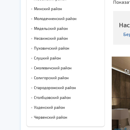
Показа
Минский район
Молодечненский район
Нас
Мядельский район
Бе
Несвижский район
Пуховичский район
Слуцкий район
Смолевичский район
Гд
Солигорский район
Стародорожский район
Столбцовский район
Узденский район
Червенский район