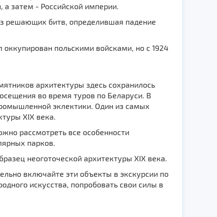
 а затем - Российской империи.
 из решающих битв, определившая падение
 оккупирован польскими войсками, но с 1924
амятников архитектуры здесь сохранилось
осещения во время туров по Беларуси. В
 промышленной эклектики. Один из самых
туры XIX века.
можно рассмотреть все особенности
лярных парков.
бразец неоготоческой архитектуры XIX века.
ельно включайте эти объекты в экскурсии по
одного искусства, попробовать свои силы в