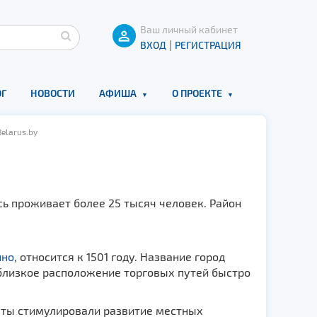
Ваш личный кабинет
|
ВХОД
РЕГИСТРАЦИЯ
Г
НОВОСТИ
АФИША
О ПРОЕКТЕ
elarus.by
есь проживает более 25 тысяч человек. Район
.
ино
, относится к 1501 году. Название город
и близкое расположение торговых путей быстро
аты стимулировали развитие местных