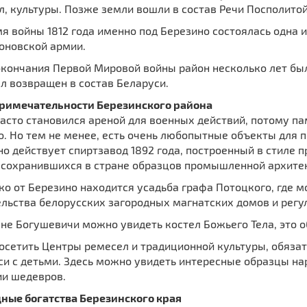
, культуры. Позже земли вошли в состав Речи Посполитой,
мя войны 1812 года именно под Березино состоялась одна
оновской армии.
окончания Первой Мировой войны район несколько лет был
л возвращен в состав Беларуси.
римечательности Березинского района
асто становился ареной для военных действий, потому п
. Но тем не менее, есть очень любопытные объекты для п
о действует спиртзавод 1892 года, построенный в стиле
 сохранившихся в стране образцов промышленной архитек
о от Березино находится усадьба графа Потоцкого, где 
ельства белорусских загородных магнатских домов и регу
не Богушевичи можно увидеть костел Божьего Тела, это о
осетить Центры ремесел и традиционной культуры, обязат
и с детьми. Здесь можно увидеть интересные образцы нар
ии шедевров.
ные богатства Березинского края