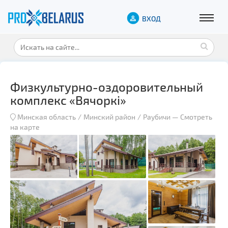
ВХОД
Физкультурно-оздоровительный
комплекс «Вячоркi»
Минская область
Минский район
Раубичи
—
Смотреть
на карте