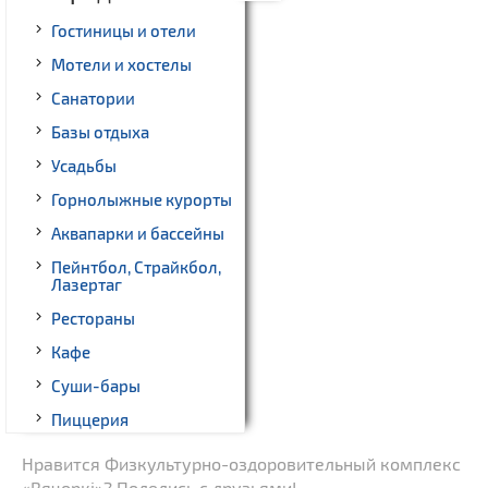
Гостиницы и отели
Мотели и хостелы
Санатории
Базы отдыха
Усадьбы
Горнолыжные курорты
Аквапарки и бассейны
Пейнтбол, Страйкбол,
Лазертаг
Рестораны
Кафе
Суши-бары
Пиццерия
Гриль-бары
Нравится Физкультурно-оздоровительный комплекс
«Вячоркi»? Поделись с друзьями!
Кинотеатры