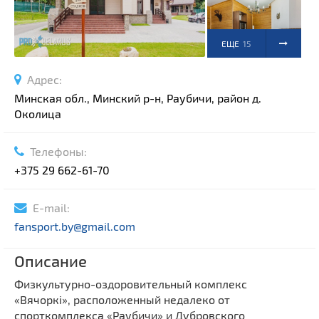
ЕЩЕ
15
ФОТО
Адрес:
Минская обл., Минский р-н, Раубичи, район д.
Околица
Телефоны:
+375 29 662-61-70
E-mail:
fansport.by@gmail.com
Описание
Физкультурно-оздоровительный комплекс
«Вячоркi», расположенный недалеко от
спорткомплекса «Раубичи» и Дубровского